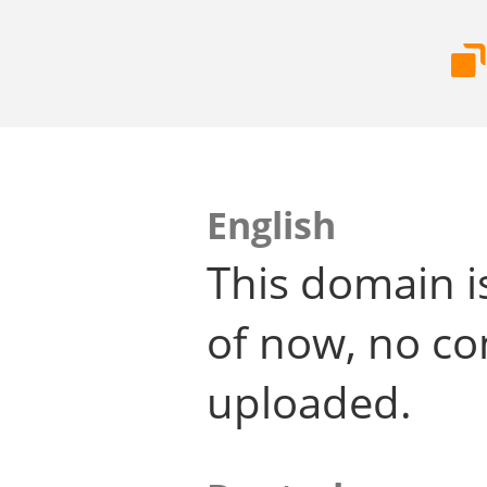
English
This domain i
of now, no co
uploaded.