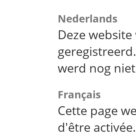
Nederlands
Deze website 
geregistreer
werd nog niet
Français
Cette page we
d'être activée.