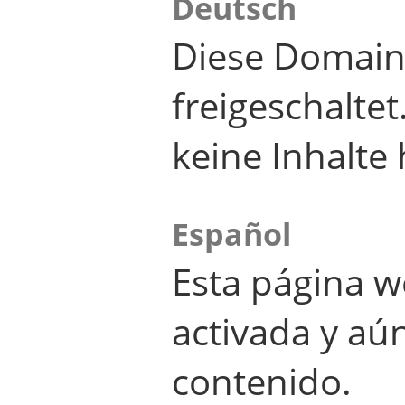
Deutsch
Diese Domain
freigeschalte
keine Inhalte 
Español
Esta página w
activada y aú
contenido.